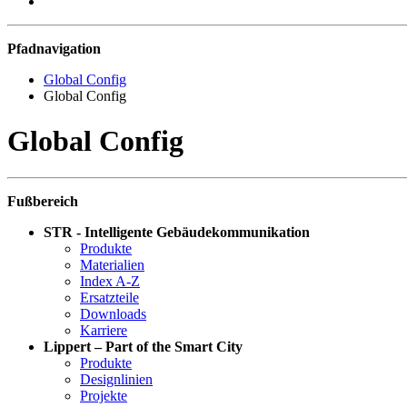
Pfadnavigation
Global Config
Global Config
Global Config
Fußbereich
STR - Intelligente Gebäudekommunikation
Produkte
Materialien
Index A-Z
Ersatzteile
Downloads
Karriere
Lippert – Part of the Smart City
Produkte
Designlinien
Projekte