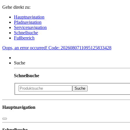
Gehe direkt zu:
Hauptnavigation
Pfadnavigation
Servicenavigation
Schnellsuche
Fußbereich
Oops, an error occurred! Code: 2026080711095125833428
Suche
Schnellsuche
Hauptnavigation
Schnellsuche